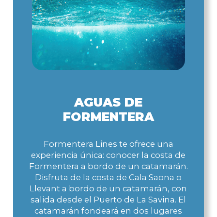
AGUAS DE
FORMENTERA
Formentera Lines te ofrece una
experiencia única: conocer la costa de
Formentera a bordo de un catamarán.
Disfruta de la costa de Cala Saona o
Llevant a bordo de un catamarán, con
salida desde el Puerto de La Savina. El
catamarán fondeará en dos lugares