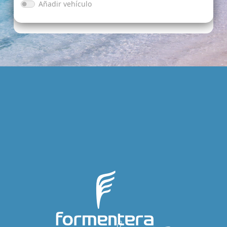
Añadir vehículo
Tipo vehículo
Marca
Modelo