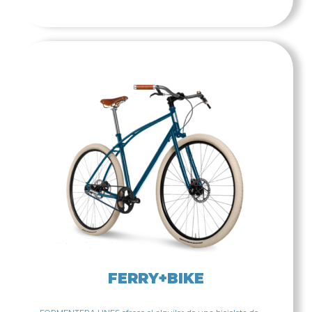
FERRY+BIKE