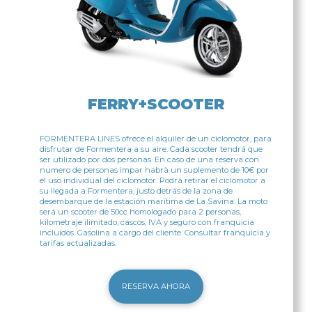
FERRY+SCOOTER
FORMENTERA LINES ofrece el alquiler de un ciclomotor, para
disfrutar de Formentera a su aire. Cada scooter tendrá que
ser utilizado por dos personas. En caso de una reserva con
numero de personas impar habrà un suplemento de 10€ por
el uso individual del ciclomotor. Podrà retirar el ciclomotor a
su llegada a Formentera, justo detrás de la zona de
desembarque de la estación marítima de La Savina. La moto
será un scooter de 50cc homologado para 2 personas,
kilometraje ilimitado, cascos, IVA y seguro con franquicia
incluidos. Gasolina a cargo del cliente. Consultar franquicia y
tarifas actualizadas.
RESERVA AHORA