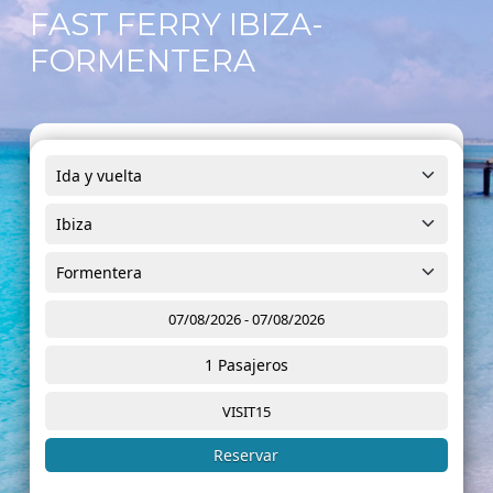
FAST FERRY IBIZA-
FORMENTERA
1
Pasajeros
Reservar