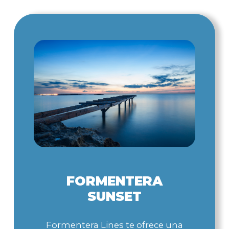
FORMENTERA
SUNSET
Formentera Lines te ofrece una