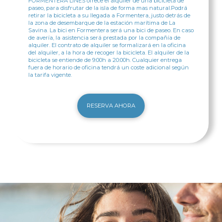
FORMENTERA LINES ofrece el alquiler de una bicicleta de
paseo, para disfrutar de la isla de forma mas natural.Podrá
retirar la bicicleta a su llegada a Formentera, justo detrás de
la zona de desembarque de la estación marítima de La
Savina. La bici en Formentera será una bici de paseo. En caso
de avería, la asistencia será prestada por la compañía de
alquiler. El contrato de alquiler se formalizará en la oficina
del alquiler, a la hora de recoger la bicicleta. El alquiler de la
bicicleta se entiende de 9:00h a 20:00h. Cualquier entrega
fuera de horario de oficina tendrá un coste adicional según
la tarifa vigente.
RESERVA AHORA