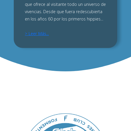
que ofrece al visitante todo un universo de
vivencias. Desde que fuera redescubierta
en los años 60 por los primeros hippies...
> Leer Más...