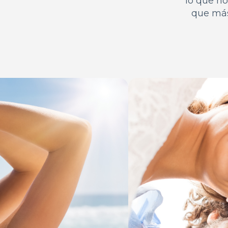
lo que no
que más