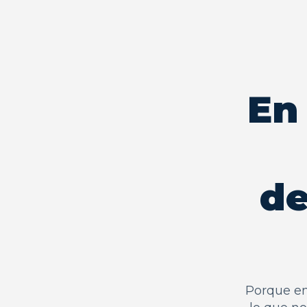
En
de
Porque en