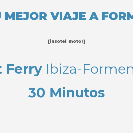
U MEJOR VIAJE A FO
[insotel_motor]
t Ferry
Ibiza-Formen
30 Minutos