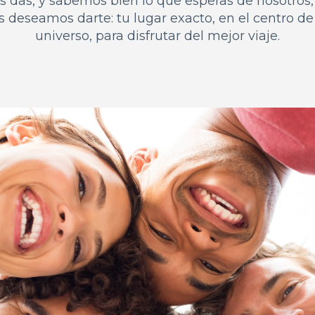
s das, y sabemos bien lo que esperas de nosotros,
 deseamos darte: tu lugar exacto, en el centro de
universo, para disfrutar del mejor viaje.