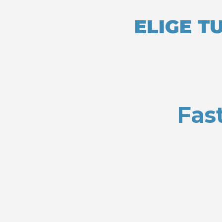
ELIGE T
Fas