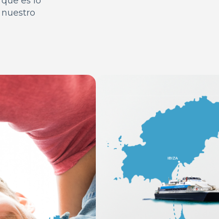
 que es lo
 nuestro