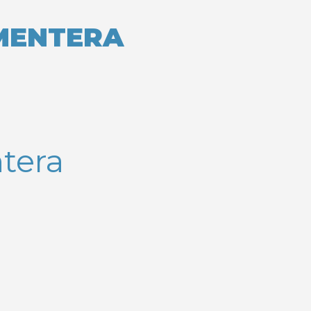
RMENTERA
tera