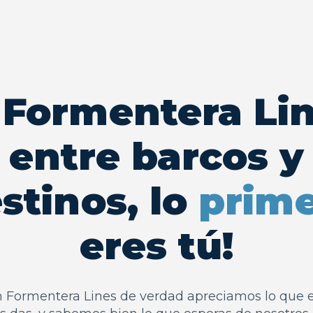
 Formentera Lin
entre barcos y
stinos, lo
prim
eres tú!
 Formentera Lines de verdad apreciamos lo que e