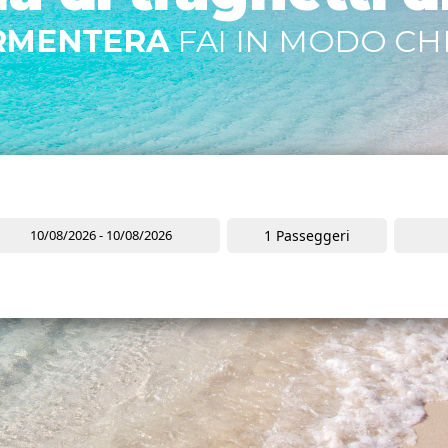
ORMENTERA
FAI IN MODO CHE
1
Passeggeri
Marca
Mo