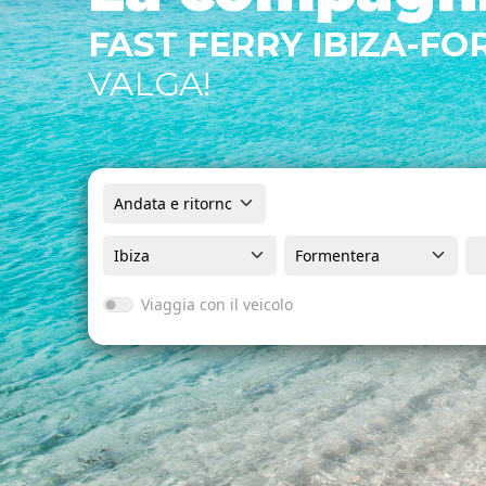
FAST FERRY IBIZA-F
VALGA!
Viaggia con il veicolo
Tipo di veicolo