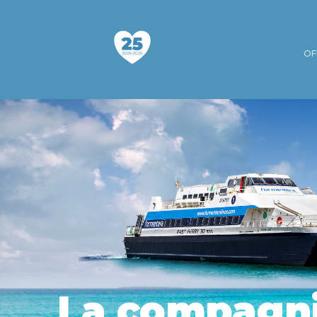
OF
La compagnia