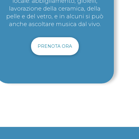
locale: abbigliamento, gioielli,
lavorazione della ceramica, della
pelle e del vetro, e in alcuni si può
anche ascoltare musica dal vivo.
PRENOTA ORA