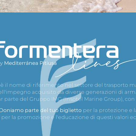
è il nome di riferimento nel settore del trasporto ma
dell'impegno acquisito da diverse generazioni di arm
 far parte del Gruppo IMG (Insotel Marine Group), con
oniamo parte del tuo biglietto
per la protezione e 
 per la promozione e l'educazione di questi valori e