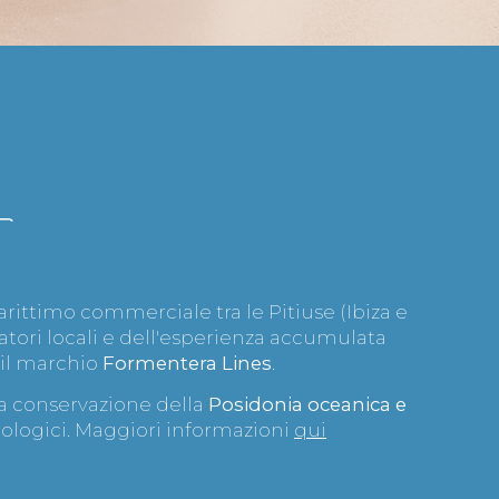
rittimo commerciale tra le Pitiuse (Ibiza e
atori locali e dell'esperienza accumulata
 il marchio
Formentera Lines
.
la conservazione della
Posidonia oceanica e
cologici. Maggiori informazioni
qui