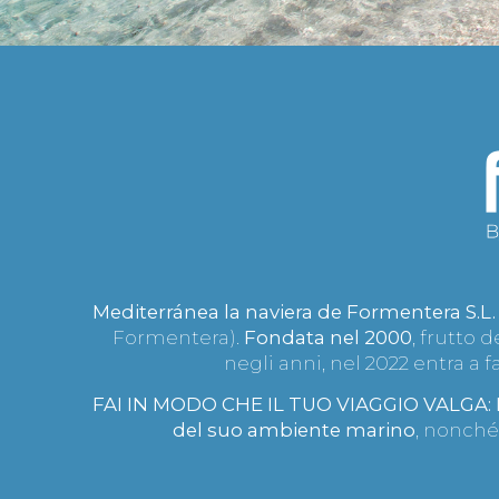
Mediterránea la naviera de Formentera S.L.
Formentera).
Fondata nel 2000
, frutto 
negli anni, nel 2022 entra a
FAI IN MODO CHE IL TUO VIAGGIO VALGA: D
del suo ambiente marino
, nonché