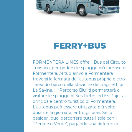
FERRY+BUS
FORMENTERA LINES offre il Bus del Circuito
Turistico, per godersi le spiagge più famose di
Formentera. Al tuo arrivo a Formentera
troverai la fermata dell'autobus proprio dietro
l'area di sbarco della stazione dei traghetti di
La Savina. Il "Percorso Blu" ti permetterà di
visitare le spiagge di Ses Illetes ed Es Pujols, il
principale centro turistico di Formentera.
L'autobus può essere utilizzato più volte
durante la giornata, entro gli orari. Se lo
desideri, puoi percorrere tutta l'isola con il
"Percorso Verde", pagando una differenza.