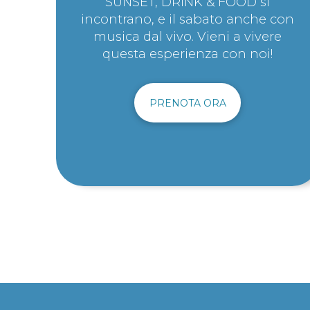
SUNSET, DRINK & FOOD si
incontrano, e il sabato anche con
musica dal vivo. Vieni a vivere
questa esperienza con noi!
PRENOTA ORA