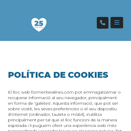
Nav
POLÍTICA DE COOKIES
El lloc web formenteralines.com pot emmagatzemar o
recuperar informació al seu navegador, principalment
en forma de 'galetes'. Aquesta informació, que pot ser
sobre vostè, les seves preferències o el seu dispositiu
d'Internet (ordinador, tauleta o mòbil), s'utilitza
principalment per tal que el lloc funcioni de la manera
esperada i li puguem oferir una experiència web més