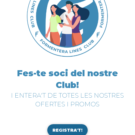
Fes-te soci del nostre
Club!
I ENTERA'T DE TOTES LES NOSTRES
OFERTES I PROMOS
REGISTRA'T!