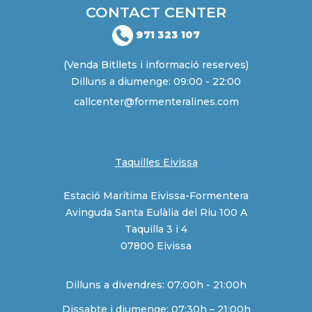
CONTACT CENTER
971 323 107
(Venda Bitllets i informació reserves)
Dilluns a diumenge: 09:00 - 22:00
callcenter@formenteralines.com
Taquilles Eivissa
Estació Marítima Eivissa-Formentera
Avinguda Santa Eulàlia del Riu 100 A
Taquilla 3 i 4
07800 Eivissa
Dilluns a divendres: 07:00h - 21:00h
Dissabte i diumenge: 07:30h – 21:00h