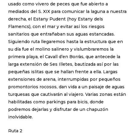
usado como vivero de peces que fue abierto a
mediados del S. XIX para comunicar la laguna a nuestra
derecha, el Estany Pudent (hoy Estany dels
Flamencs), con el mar y evitar así los riesgos
sanitarios que entrañaban sus aguas estancadas.
Siguiendo ruta llegaremos hasta la estructura que en
su día fue el molino salinero y vislumbraremos la
primera playa, el Cavall d’en Borràs, que antecede la
larga extensión de Ses Illetes, bautizada así por las
pequeñas islitas que se hallan frente a ella. Largas
extensiones de arena, interrumpidas por pequeños
promontorios rocosos, dan vida a un paisaje de aguas
turquesas que cautivarán al viajero. Varias zonas están
habilitadas como parkings para bicis, donde
podremos dejarlas y disfrutar de un chapuzón
inolvidable.
Ruta 2