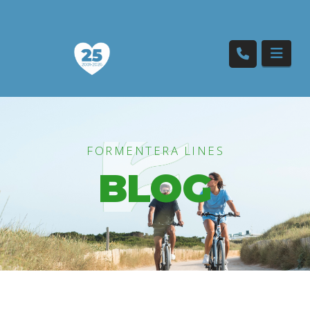
Nav
FORMENTERA LINES
BLOG