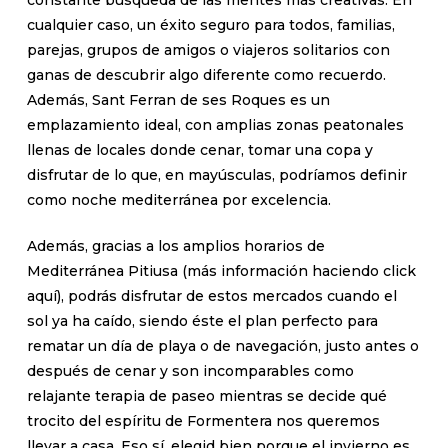
constante búsqueda de las mentes más creativas. En
cualquier caso, un éxito seguro para todos, familias,
parejas, grupos de amigos o viajeros solitarios con
ganas de descubrir algo diferente como recuerdo.
Además, Sant Ferran de ses Roques es un
emplazamiento ideal, con amplias zonas peatonales
llenas de locales donde cenar, tomar una copa y
disfrutar de lo que, en mayúsculas, podríamos definir
como noche mediterránea por excelencia.
Además, gracias a los amplios horarios de
Mediterránea Pitiusa (más información haciendo click
aquí), podrás disfrutar de estos mercados cuando el
sol ya ha caído, siendo éste el plan perfecto para
rematar un día de playa o de navegación, justo antes o
después de cenar y son incomparables como
relajante terapia de paseo mientras se decide qué
trocito del espíritu de Formentera nos queremos
llevar a casa. Eso sí, elegid bien porque el invierno es