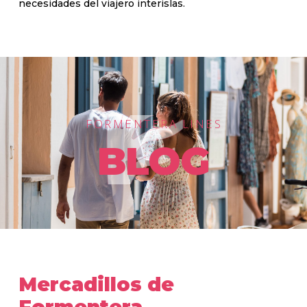
necesidades del viajero interislas.
FORMENTERA LINES
BLOG
Mercadillos de