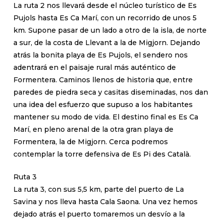
La ruta 2 nos llevará desde el núcleo turístico de Es
Pujols hasta Es Ca Marí, con un recorrido de unos 5
km. Supone pasar de un lado a otro de la isla, de norte
a sur, de la costa de Llevant a la de Migjorn. Dejando
atrás la bonita playa de Es Pujols, el sendero nos
adentrará en el paisaje rural más auténtico de
Formentera. Caminos llenos de historia que, entre
paredes de piedra seca y casitas diseminadas, nos dan
una idea del esfuerzo que supuso a los habitantes
mantener su modo de vida. El destino final es Es Ca
Marí, en pleno arenal de la otra gran playa de
Formentera, la de Migjorn. Cerca podremos
contemplar la torre defensiva de Es Pi des Català.
Ruta 3
La ruta 3, con sus 5,5 km, parte del puerto de La
Savina y nos lleva hasta Cala Saona. Una vez hemos
dejado atrás el puerto tomaremos un desvío a la