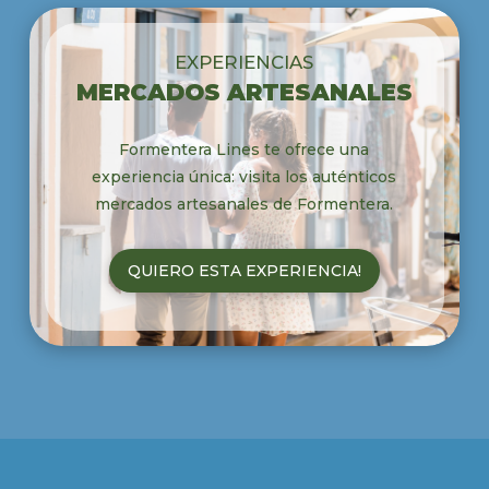
EXPERIENCIAS
MERCADOS ARTESANALES
Formentera Lines te ofrece una
experiencia única: visita los auténticos
mercados artesanales de Formentera.
QUIERO ESTA EXPERIENCIA!