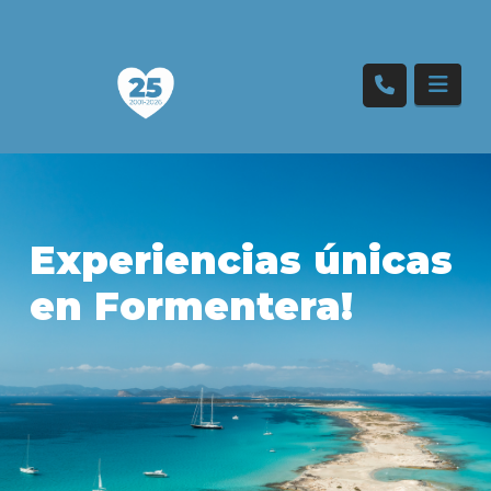
Nav
Experiencias únicas
en Formentera!