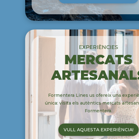
EXPERIÈNCIES
MERCATS
ARTESANAL
Formentera Lines us ofereix una experi
única: visita els autèntics mercats artesan
Formentera.
VULL AQUESTA EXPERIÈNCIA!