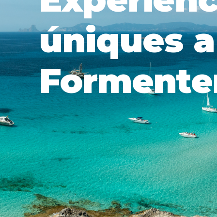
úniques a
Formente