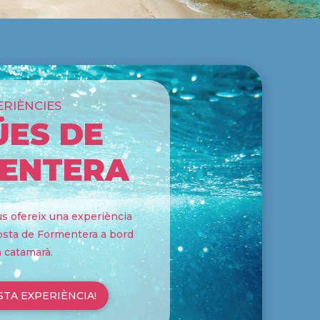
ERIÈNCIES
ÜES DE
ENTERA
s ofereix una experiència
costa de Formentera a bord
n catamarà.
STA EXPERIÈNCIA!