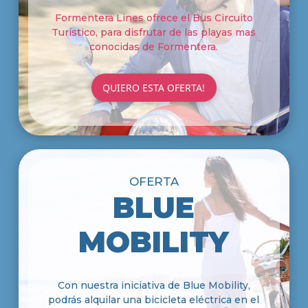
Formentera Lines ofrece el Bus Circuito
Turístico, para disfrutar de las playas mas
conocidas de Formentera.
QUIERO ESTA OFERTA!
OFERTA
BLUE
MOBILITY
Con nuestra iniciativa de Blue Mobility,
podrás alquilar una bicicleta eléctrica en el