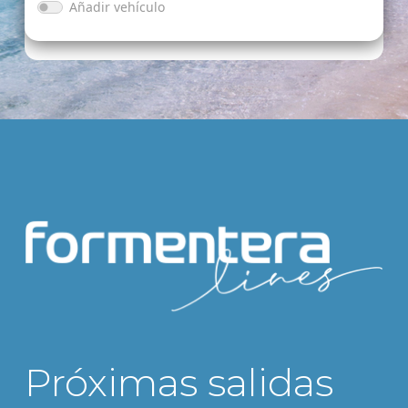
Añadir vehículo
Tipo vehículo
Marca
Modelo
Próximas salidas