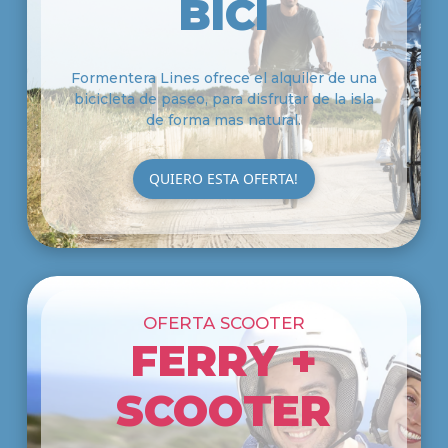
BICI
Formentera Lines ofrece el alquiler de una
bicicleta de paseo, para disfrutar de la isla
de forma mas natural.
QUIERO ESTA OFERTA!
OFERTA SCOOTER
FERRY +
SCOOTER