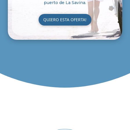
puerto de La Savina.
QUIERO ESTA OFERTA!