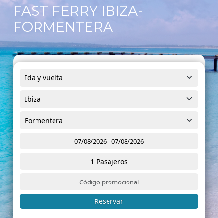
FAST FERRY IBIZA-
FORMENTERA
1
Pasajeros
Reservar