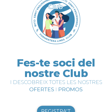
Fes-te soci del
nostre Club
I DESCOBREIX TOTES LES NOSTRES
OFERTES
I
PROMOS
REGISTRA'T