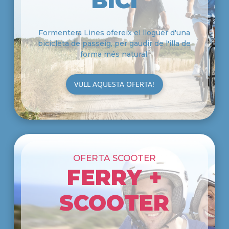
BICI
Formentera Lines ofereix el lloguer d'una
bicicleta de passeig, per gaudir de l'illa de
forma més natural.
VULL AQUESTA OFERTA!
OFERTA SCOOTER
FERRY +
SCOOTER