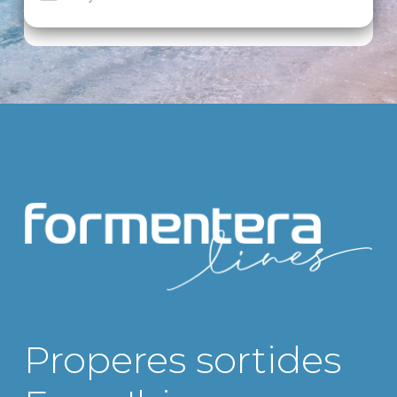
Tipus vehicle
Marca
Model
Properes sortides