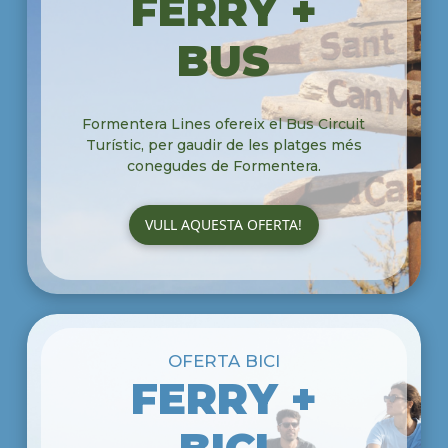
FERRY +
BUS
Formentera Lines ofereix el Bus Circuit
Turístic, per gaudir de les platges més
conegudes de Formentera.
VULL AQUESTA OFERTA!
OFERTA BICI
FERRY +