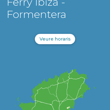
Ferry Ibiza -
Formentera
Veure horaris