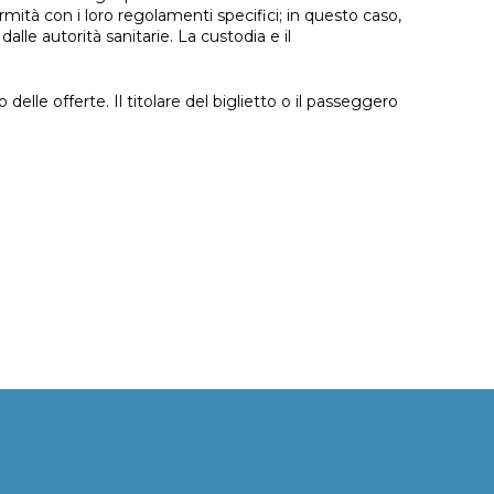
tà con i loro regolamenti specifici; in questo caso,
alle autorità sanitarie. La custodia e il
delle offerte. Il titolare del biglietto o il passeggero