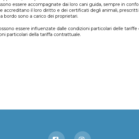
sono essere accompagnate dai loro cani guida, sempre in conformi
editano il loro diritto e dei certificati degli animali, prescritti d
bordo sono a carico dei proprietari.
sono essere influenzate dalle condizioni particolari delle tariffe o 
 particolari della tariffa contrattuale.