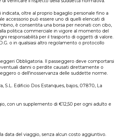
i verificare il rispetto della suddetta normativa.
i indicata, oltre al proprio bagaglio personale fino a
 accessorio può essere uno di quelli elencati di
bambino, è consentita una borsa per neonati con cibo,
alla politica commerciale in vigore al momento del
 responsabilità per il trasporto di oggetti di valore.
M.D.G. o in qualsiasi altro regolamento o protocollo
Passeggeri Obbligatoria. Il passeggero deve comportarsi
 eventuali danni o perdite causati direttamente o
sseggero o dell'inosservanza delle suddette norme.
, S.L. Edificio Dos Estanques, bajos, 07870, La
aggio, con un supplemento di €12,50 per ogni adulto e
lla data del viaggio, senza alcun costo aggiuntivo.