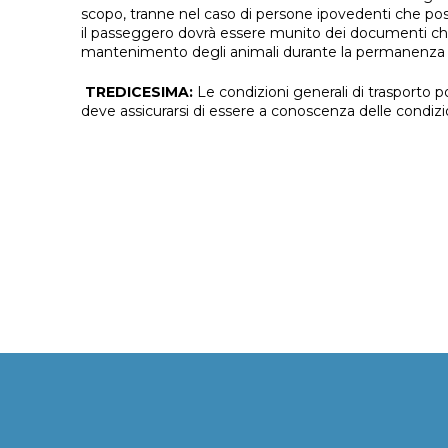
scopo, tranne nel caso di persone ipovedenti che pos
il passeggero dovrà essere munito dei documenti che accr
mantenimento degli animali durante la permanenza a 
TREDICESIMA:
Le condizioni generali di trasporto pos
deve assicurarsi di essere a conoscenza delle condizioni