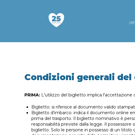
OF
Condizioni generali del 
PRIMA:
L'utilizzo del biglietto implica l'accettazione 
Biglietto: si riferisce al documento valido stampa
Biglietto d'imbarco: indica il documento online 
prima del trasporto. Il biglietto nominativo è pers
responsabilità previste dalla legge. Il possessore 
biglietto. Solo le persone in possesso di un titolo