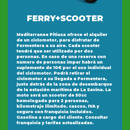
FERRY+SCOOTER
Mediterranea Pitiusa ofrece el alquiler
de un ciclomotor, para disfrutar de
Formentera a su aire. Cada scooter
tendrá que ser utilizado por dos
personas. En caso de una reserva con
numero de personas impar habrà un
suplemento de 10€ por el uso individual
del ciclomotor. Podrà retirar el
ciclomotor a su llegada a Formentera,
justo detrás de la zona de desembarque
de la estación marítima de La Savina. La
moto será un scooter de 50cc
homologado para 2 personas,
kilometraje ilimitado, cascos, IVA y
seguro con franquicia incluidos.
Gasolina a cargo del cliente. Consultar
franquicia y tarifas actualizadas.