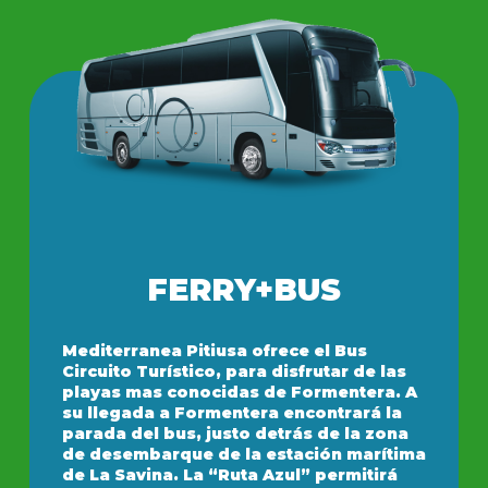
FERRY+BUS
Mediterranea Pitiusa ofrece el Bus
Circuito Turístico, para disfrutar de las
playas mas conocidas de Formentera. A
su llegada a Formentera encontrará la
parada del bus, justo detrás de la zona
de desembarque de la estación marítima
de La Savina. La “Ruta Azul” permitirá