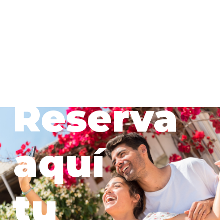
Reserva
aquí
tu