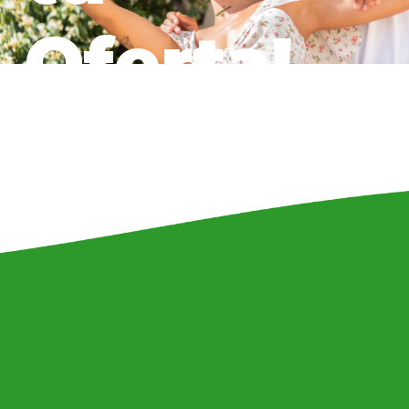
Oferta!