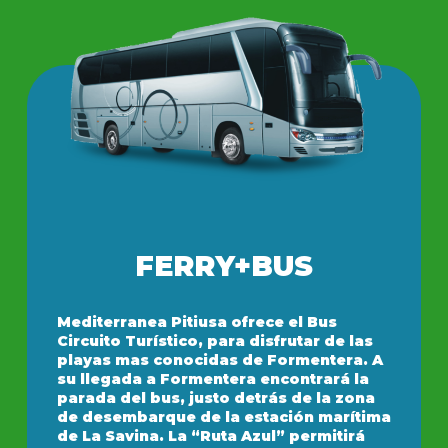
FERRY+BUS
Mediterranea Pitiusa ofrece el Bus
Circuito Turístico, para disfrutar de las
playas mas conocidas de Formentera. A
su llegada a Formentera encontrará la
parada del bus, justo detrás de la zona
de desembarque de la estación marítima
de La Savina. La “Ruta Azul” permitirá