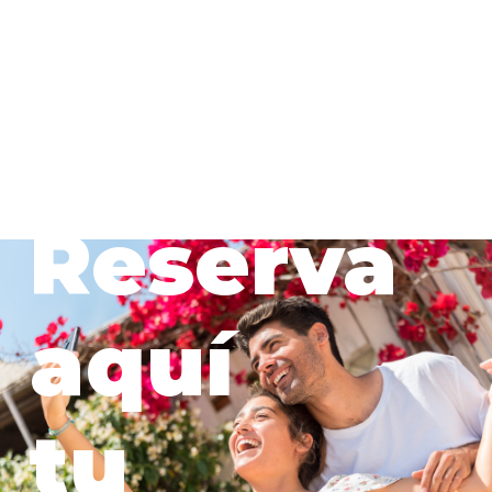
Reserva
aquí
tu