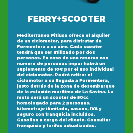
FERRY+SCOOTER
Mediterranea Pitiusa ofrece el alquiler
de un ciclomotor, para disfrutar de
Formentera a su aire. Cada scooter
tendrá que ser utilizado por dos
personas. En caso de una reserva con
numero de personas impar habrà un
suplemento de 10€ por el uso individual
del ciclomotor. Podrà retirar el
ciclomotor a su llegada a Formentera,
justo detrás de la zona de desembarque
de la estación marítima de La Savina. La
moto será un scooter de 50cc
homologado para 2 personas,
kilometraje ilimitado, cascos, IVA y
seguro con franquicia incluidos.
Gasolina a cargo del cliente. Consultar
franquicia y tarifas actualizadas.